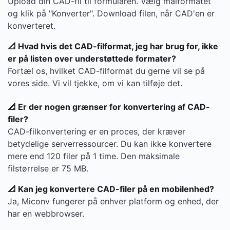
Upload din CAD-fil til formularen. Vælg målformatet
og klik på "Konverter". Download filen, når CAD'en er
konverteret.
📐 Hvad hvis det CAD-filformat, jeg har brug for, ikke
er på listen over understøttede formater?
Fortæl os, hvilket CAD-filformat du gerne vil se på
vores side. Vi vil tjekke, om vi kan tilføje det.
📐 Er der nogen grænser for konvertering af CAD-
filer?
CAD-filkonvertering er en proces, der kræver
betydelige serverressourcer. Du kan ikke konvertere
mere end 120 filer på 1 time. Den maksimale
filstørrelse er 75 MB.
📐 Kan jeg konvertere CAD-filer på en mobilenhed?
Ja, Miconv fungerer på enhver platform og enhed, der
har en webbrowser.