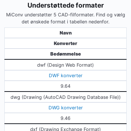
Understøttede formater
MiConv understøtter 5 CAD-filformater. Find og vælg
det ønskede format i tabellen nedenfor.
Navn
Konverter
Bedømmelse
dwf (Design Web Format)
DWF konverter
9.64
dwg (Drawing (AutoCAD Drawing Database File))
DWG konverter
9.46
dxf (Drawing Exchange Format)