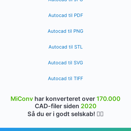
Autocad til PDF
Autocad til PNG
Autocad til STL
Autocad til SVG
Autocad til TIFF
MiConv
har konverteret over
170.000
CAD-filer siden
2020
Så du er i godt selskab! 👍🏻