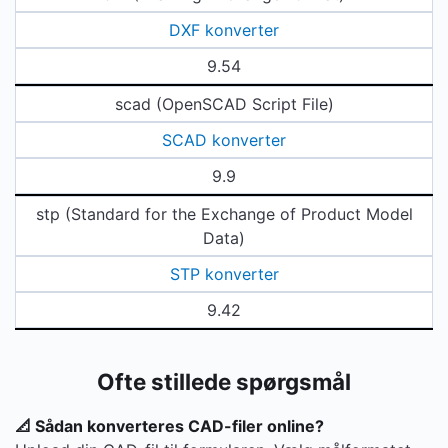
DXF konverter
9.54
scad (OpenSCAD Script File)
SCAD konverter
9.9
stp (Standard for the Exchange of Product Model
Data)
STP konverter
9.42
Ofte stillede spørgsmål
📐 Sådan konverteres CAD-filer online?