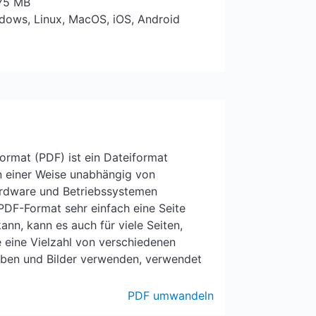
 75 MB
ndows, Linux, MacOS, iOS, Android
rmat (PDF) ist ein Dateiformat
 einer Weise unabhängig von
rdware und Betriebssystemen
DF-Format sehr einfach eine Seite
nn, kann es auch für viele Seiten,
eine Vielzahl von verschiedenen
arben und Bilder verwenden, verwendet
PDF umwandeln