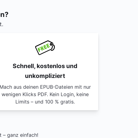
en?
t.
Schnell, kostenlos und
unkompliziert
Mach aus deinen EPUB-Dateien mit nur
wenigen Klicks PDF. Kein Login, keine
Limits – und 100 % gratis.
 – ganz einfach!