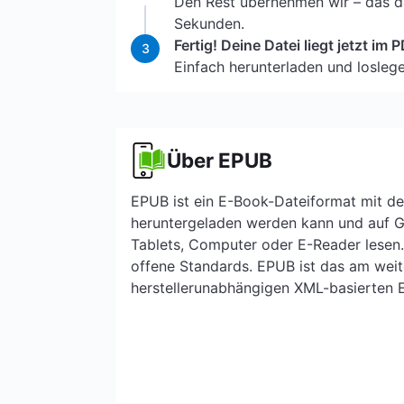
Den Rest übernehmen wir – das da
Sekunden.
Fertig! Deine Datei liegt jetzt im
3
Einfach herunterladen und loslege
Über EPUB
EPUB ist ein E-Book-Dateiformat mit de
heruntergeladen werden kann und auf 
Tablets, Computer oder E-Reader lesen. 
offene Standards. EPUB ist das am weit
herstellerunabhängigen XML-basierten 