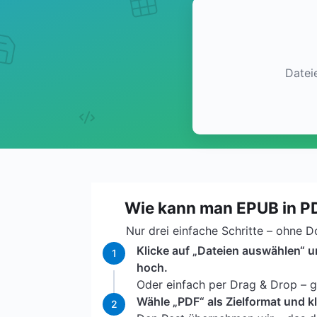
Datei
Wie kann man EPUB in 
Nur drei einfache Schritte – ohne 
Klicke auf „Dateien auswählen“ 
1
hoch.
Oder einfach per Drag & Drop – ga
Wähle „PDF“ als Zielformat und k
2