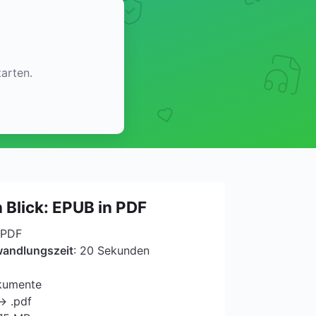
arten.
 Blick: EPUB in PDF
 PDF
wandlungszeit
: 20 Sekunden
kumente
→ .pdf