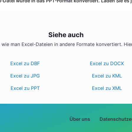
l-Datei wurde in das PPT-Format konvertiert. Laden Sie es je
Siehe auch
wie man Excel-Dateien in andere Formate konvertiert. Hier
Excel zu DBF
Excel zu DOCX
Excel zu JPG
Excel zu KML
Excel zu PPT
Excel zu XML
Über uns
Datenschutze