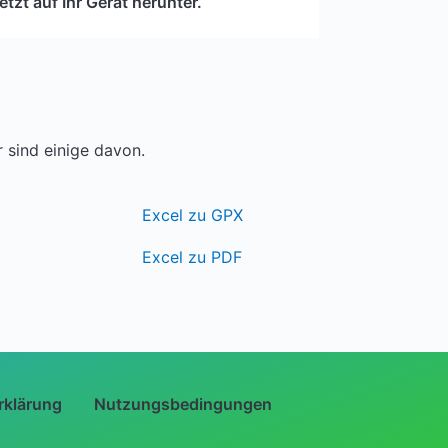
tzt auf Ihr Gerät herunter.
 sind einige davon.
Excel zu GPX
Excel zu PDF
rklärung
Nutzungsbedingungen