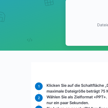
Datei
Klicken Sie auf die Schaltfläche 
1
maximale Dateigröße beträgt 75 
Wählen Sie als Zielformat «PPT».
2
nur ein paar Sekunden.