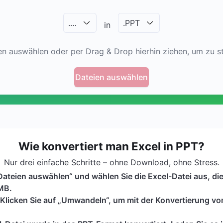
.
…
.
PPT
in
en auswählen oder per Drag & Drop hierhin ziehen, um zu st
Dateien auswählen
Wie konvertiert man Excel in PPT?
Nur drei einfache Schritte – ohne Download, ohne Stress.
„Dateien auswählen“ und wählen Sie die Excel-Datei aus, di
MB.
 Klicken Sie auf „Umwandeln“, um mit der Konvertierung vo