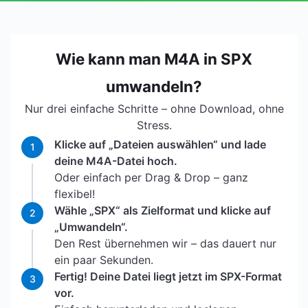
Wie kann man M4A in SPX
umwandeln?
Nur drei einfache Schritte – ohne Download, ohne
Stress.
Klicke auf „Dateien auswählen“ und lade
1
deine M4A-Datei hoch.
Oder einfach per Drag & Drop – ganz
flexibel!
Wähle „SPX“ als Zielformat und klicke auf
2
„Umwandeln“.
Den Rest übernehmen wir – das dauert nur
ein paar Sekunden.
Fertig! Deine Datei liegt jetzt im SPX-Format
3
vor.