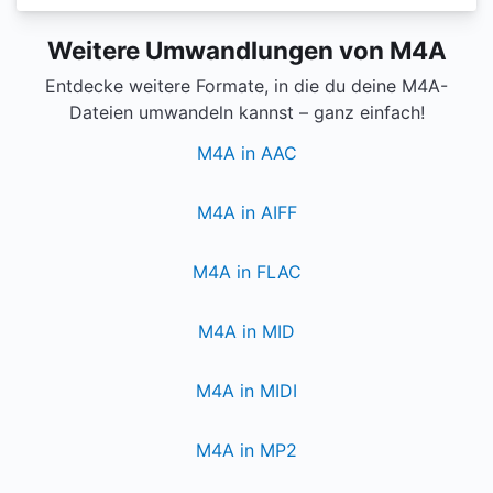
Weitere Umwandlungen von M4A
Entdecke weitere Formate, in die du deine M4A-
Dateien umwandeln kannst – ganz einfach!
M4A in AAC
M4A in AIFF
M4A in FLAC
M4A in MID
M4A in MIDI
M4A in MP2