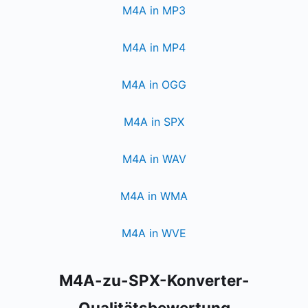
M4A in MP3
M4A in MP4
M4A in OGG
M4A in SPX
M4A in WAV
M4A in WMA
M4A in WVE
M4A-zu-SPX-Konverter-
Qualitätsbewertung