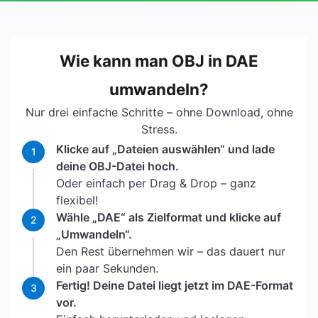
Wie kann man OBJ in DAE
umwandeln?
Nur drei einfache Schritte – ohne Download, ohne
Stress.
Klicke auf „Dateien auswählen“ und lade
1
deine OBJ-Datei hoch.
Oder einfach per Drag & Drop – ganz
flexibel!
Wähle „DAE“ als Zielformat und klicke auf
2
„Umwandeln“.
Den Rest übernehmen wir – das dauert nur
ein paar Sekunden.
Fertig! Deine Datei liegt jetzt im DAE-Format
3
vor.