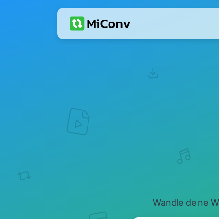
Wandle deine W