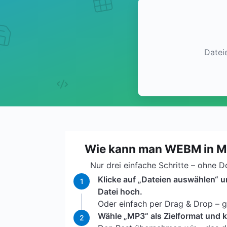
Datei
Wie kann man WEBM in 
Nur drei einfache Schritte – ohne 
Klicke auf „Dateien auswählen“ 
1
Datei hoch.
Oder einfach per Drag & Drop – ga
Wähle „MP3“ als Zielformat und k
2