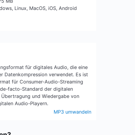
 75 MB
ndows, Linux, MacOS, iOS, Android
ngsformat für digitales Audio, die eine
er Datenkompression verwendet. Es ist
rmat für Consumer-Audio-Streaming
de-facto-Standard der digitalen
e Übertragung und Wiedergabe von
italen Audio-Playern.
MP3 umwandeln
en?