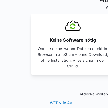
W
Keine Software nötig
Wandle deine .webm-Dateien direkt i
Browser in .mp3 um – ohne Download,
ohne Installation. Alles sicher in der
Cloud.
Entdecke weiter
WEBM in AVI