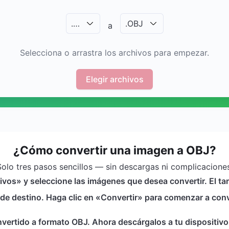
.
…
.
OBJ
a
Selecciona o arrastra los archivos para empezar.
Elegir archivos
¿Cómo convertir una imagen a OBJ?
Solo tres pasos sencillos — sin descargas ni complicaciones
chivos» y seleccione las imágenes que desea convertir. El 
e destino. Haga clic en «Convertir» para comenzar a conv
ertido a formato OBJ. Ahora descárgalos a tu dispositivo