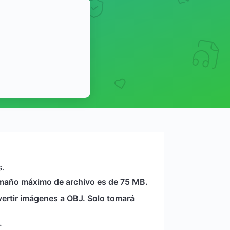
.
tamaño máximo de archivo es de 75 MB.
ertir imágenes a OBJ. Solo tomará
.