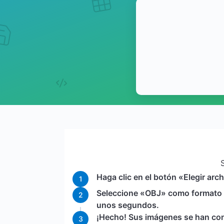
Haga clic en el botón «Elegir ar
1
Seleccione «OBJ» como formato d
2
unos segundos.
¡Hecho! Sus imágenes se han conv
3