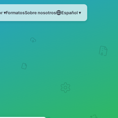
r ▾
Formatos
Sobre nosotros
Español ▾