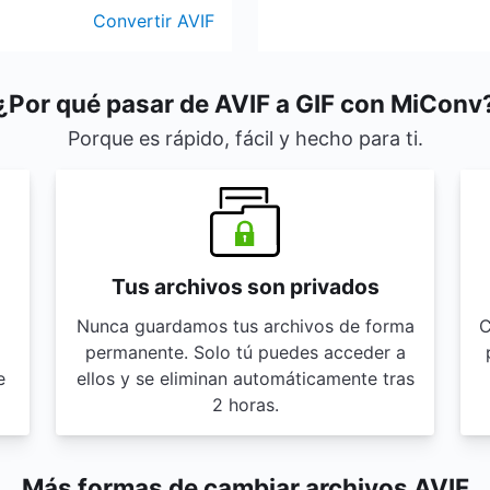
Convertir AVIF
¿Por qué pasar de AVIF a GIF con MiConv
Porque es rápido, fácil y hecho para ti.
Tus archivos son privados
Nunca guardamos tus archivos de forma
C
permanente. Solo tú puedes acceder a
e
ellos y se eliminan automáticamente tras
2 horas.
Más formas de cambiar archivos AVIF