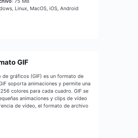
chivo
: 75 MB
ndows, Linux, MacOS, iOS, Android
rmato GIF
 de gráficos (GIF) es un formato de
GIF soporta animaciones y permite una
 256 colores para cada cuadro. GIF se
pequeñas animaciones y clips de vídeo
erencia de vídeo, el formato de archivo