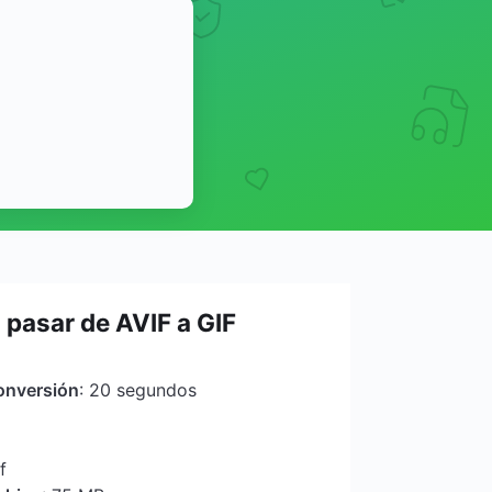
pasar de AVIF a GIF
onversión
: 20 segundos
f