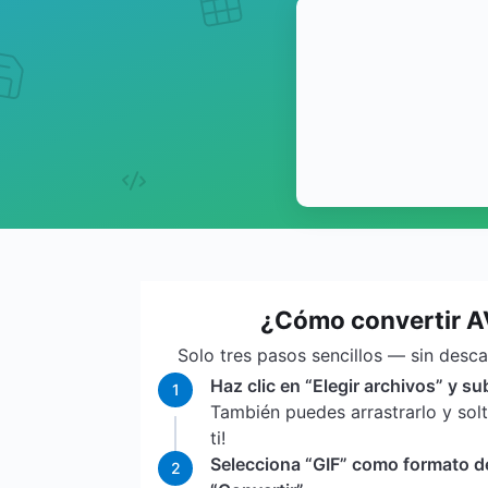
¿Cómo convertir AV
Solo tres pasos sencillos — sin desc
Haz clic en “Elegir archivos” y su
1
También puedes arrastrarlo y sol
ti!
Selecciona “GIF” como formato de 
2