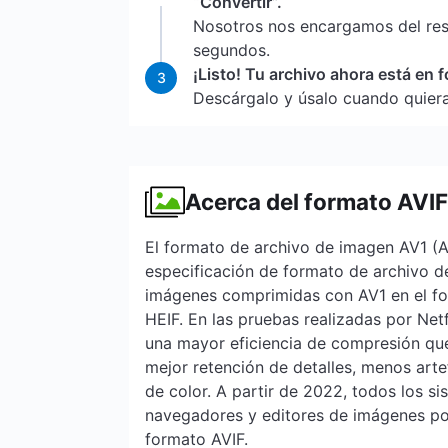
“Convertir”.
Nosotros nos encargamos del re
segundos.
¡Listo! Tu archivo ahora está en 
3
Descárgalo y úsalo cuando quiera
Acerca del formato AVIF
El formato de archivo de imagen AV1 (A
especificación de formato de archivo 
imágenes comprimidas con AV1 en el f
HEIF. En las pruebas realizadas por Net
una mayor eficiencia de compresión qu
mejor retención de detalles, menos ar
de color. A partir de 2022, todos los si
navegadores y editores de imágenes po
formato AVIF.