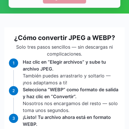
¿Cómo convertir JPEG a WEBP?
Solo tres pasos sencillos — sin descargas ni
complicaciones.
Haz clic en “Elegir archivos” y sube tu
1
archivo JPEG.
También puedes arrastrarlo y soltarlo —
¡nos adaptamos a ti!
Selecciona “WEBP” como formato de salida
2
y haz clic en “Convertir”.
Nosotros nos encargamos del resto — solo
toma unos segundos.
¡Listo! Tu archivo ahora está en formato
3
WEBP.