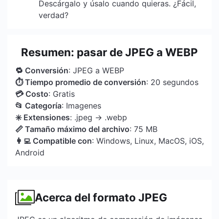
Descárgalo y úsalo cuando quieras. ¿Fácil,
verdad?
Resumen: pasar de JPEG a WEBP
🔁 Conversión
: JPEG a WEBP
⏱ Tiempo promedio de conversión
: 20 segundos
💳 Costo
: Gratis
📂 Categoría
: Imagenes
✳️ Extensiones
: .jpeg → .webp
📏 Tamaño máximo del archivo
: 75 MB
👩‍💻 Compatible con
: Windows, Linux, MacOS, iOS,
Android
Acerca del formato JPEG