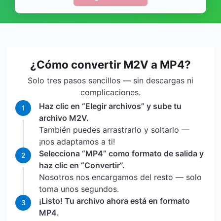
¿Cómo convertir M2V a MP4?
Solo tres pasos sencillos — sin descargas ni
complicaciones.
Haz clic en “Elegir archivos” y sube tu
1
archivo M2V.
También puedes arrastrarlo y soltarlo —
¡nos adaptamos a ti!
Selecciona “MP4” como formato de salida y
2
haz clic en “Convertir”.
Nosotros nos encargamos del resto — solo
toma unos segundos.
¡Listo! Tu archivo ahora está en formato
3
MP4.