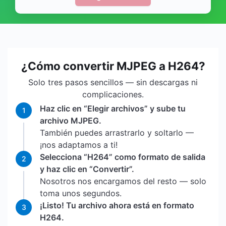
¿Cómo convertir MJPEG a H264?
Solo tres pasos sencillos — sin descargas ni
complicaciones.
Haz clic en “Elegir archivos” y sube tu
1
archivo MJPEG.
También puedes arrastrarlo y soltarlo —
¡nos adaptamos a ti!
Selecciona “H264” como formato de salida
2
y haz clic en “Convertir”.
Nosotros nos encargamos del resto — solo
toma unos segundos.
¡Listo! Tu archivo ahora está en formato
3
H264.