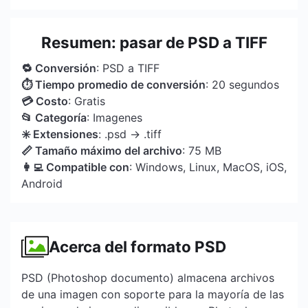
Resumen: pasar de PSD a TIFF
🔁 Conversión
: PSD a TIFF
⏱ Tiempo promedio de conversión
: 20 segundos
💳 Costo
: Gratis
📂 Categoría
: Imagenes
✳️ Extensiones
: .psd → .tiff
📏 Tamaño máximo del archivo
: 75 MB
👩‍💻 Compatible con
: Windows, Linux, MacOS, iOS,
Android
Acerca del formato PSD
PSD (Photoshop documento) almacena archivos
de una imagen con soporte para la mayoría de las