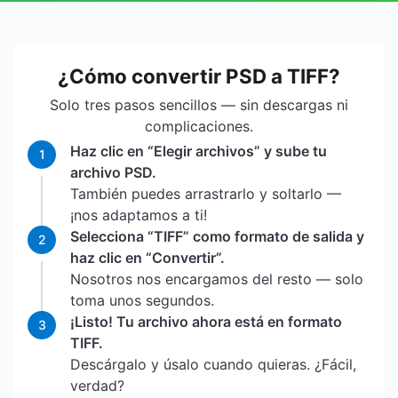
¿Cómo convertir PSD a TIFF?
Solo tres pasos sencillos — sin descargas ni
complicaciones.
Haz clic en “Elegir archivos” y sube tu
1
archivo PSD.
También puedes arrastrarlo y soltarlo —
¡nos adaptamos a ti!
Selecciona “TIFF” como formato de salida y
2
haz clic en “Convertir”.
Nosotros nos encargamos del resto — solo
toma unos segundos.
¡Listo! Tu archivo ahora está en formato
3
TIFF.
Descárgalo y úsalo cuando quieras. ¿Fácil,
verdad?