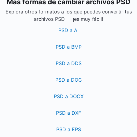
Más formas de cambiar archivos PSD
Explora otros formatos a los que puedes convertir tus
archivos PSD — ¡es muy fácil!
PSD a AI
PSD a BMP
PSD a DDS
PSD a DOC
PSD a DOCX
PSD a DXF
PSD a EPS