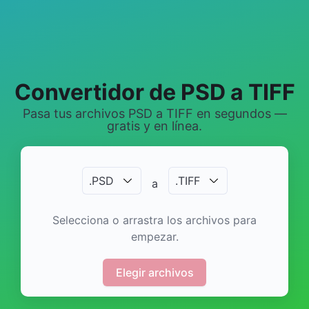
Convertidor de PSD a TIFF
Pasa tus archivos PSD a TIFF en segundos —
gratis y en línea.
.
PSD
.
TIFF
a
Selecciona o arrastra los archivos para
empezar.
Elegir archivos