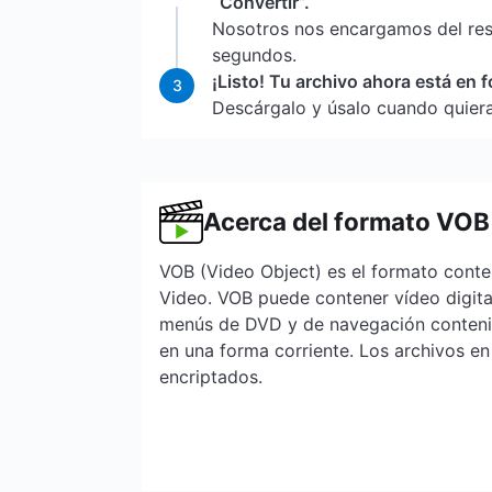
“Convertir”.
Nosotros nos encargamos del re
segundos.
¡Listo! Tu archivo ahora está en
3
Descárgalo y úsalo cuando quiera
Acerca del formato VOB
VOB (Video Object) es el formato cont
Video. VOB puede contener vídeo digital,
menús de DVD y de navegación conteni
en una forma corriente. Los archivos e
encriptados.