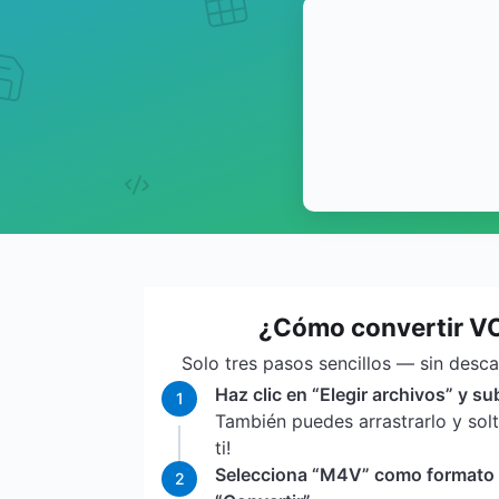
¿Cómo convertir V
Solo tres pasos sencillos — sin desc
Haz clic en “Elegir archivos” y s
1
También puedes arrastrarlo y sol
ti!
Selecciona “M4V” como formato de
2