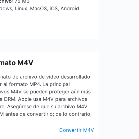
chivo
: 75 MB
ndows, Linux, MacOS, iOS, Android
rmato M4V
mato de archivo de video desarrollado
r al formato MP4. La principal
chivos M4V se pueden proteger aún más
ia DRM. Apple usa M4V para archivos
ore. Asegúrese de que su archivo M4V
 antes de convertirlo; de lo contrario,
Convertir M4V