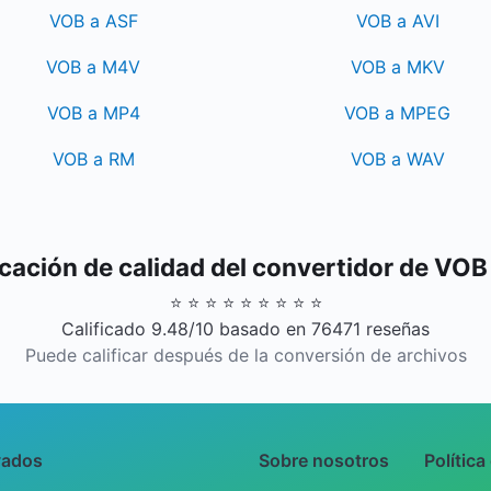
VOB a ASF
VOB a AVI
VOB a M4V
VOB a MKV
VOB a MP4
VOB a MPEG
VOB a RM
VOB a WAV
icación de calidad del convertidor de VO
⭐ ⭐ ⭐ ⭐ ⭐ ⭐ ⭐ ⭐ ⭐
Calificado 9.48/10 basado en 76471 reseñas
Puede calificar después de la conversión de archivos
vados
Sobre nosotros
Política