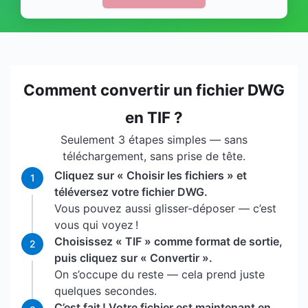
Comment convertir un fichier DWG
en TIF ?
Seulement 3 étapes simples — sans
téléchargement, sans prise de tête.
Cliquez sur « Choisir les fichiers » et
1
téléversez votre fichier DWG.
Vous pouvez aussi glisser-déposer — c’est
vous qui voyez !
Choisissez « TIF » comme format de sortie,
2
puis cliquez sur « Convertir ».
On s’occupe du reste — cela prend juste
quelques secondes.
C’est fait ! Votre fichier est maintenant en