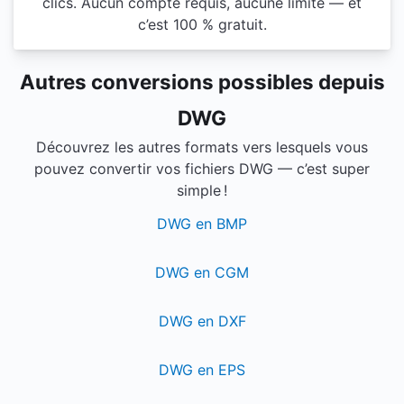
clics. Aucun compte requis, aucune limite — et
c’est 100 % gratuit.
Autres conversions possibles depuis
DWG
Découvrez les autres formats vers lesquels vous
pouvez convertir vos fichiers DWG — c’est super
simple !
DWG en BMP
DWG en CGM
DWG en DXF
DWG en EPS