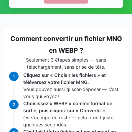
Comment convertir un fichier MNG
en WEBP ?
Seulement 3 étapes simples — sans
téléchargement, sans prise de tête.
Cliquez sur « Choisir les fichiers » et
1
téléversez votre fichier MNG.
Vous pouvez aussi glisser-déposer — c’est
vous qui voyez !
Choisissez « WEBP » comme format de
2
sortie, puis cliquez sur « Convertir ».
On s’occupe du reste — cela prend juste
quelques secondes.
C’est fait ! Votre fichier est maintenant en