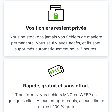
Vos fichiers restent privés
Nous ne stockons jamais vos fichiers de manière
permanente. Vous seul y avez accès, et ils sont
supprimés automatiquement sous 2 heures.
Rapide, gratuit et sans effort
Transformez vos fichiers MNG en WEBP en
quelques clics. Aucun compte requis, aucune limite
— et c’est 100 % gratuit.