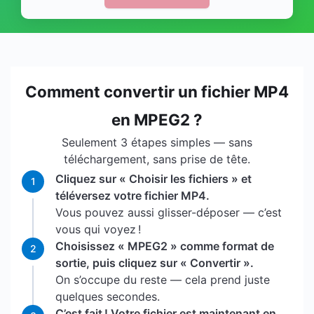
Comment convertir un fichier MP4
en MPEG2 ?
Seulement 3 étapes simples — sans
téléchargement, sans prise de tête.
Cliquez sur « Choisir les fichiers » et
1
téléversez votre fichier MP4.
Vous pouvez aussi glisser-déposer — c’est
vous qui voyez !
Choisissez « MPEG2 » comme format de
2
sortie, puis cliquez sur « Convertir ».
On s’occupe du reste — cela prend juste
quelques secondes.
C’est fait ! Votre fichier est maintenant en