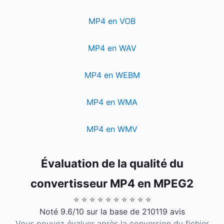
MP4 en VOB
MP4 en WAV
MP4 en WEBM
MP4 en WMA
MP4 en WMV
Évaluation de la qualité du
convertisseur MP4 en MPEG2
⭐ ⭐ ⭐ ⭐ ⭐ ⭐ ⭐ ⭐ ⭐ ⭐
Noté 9.6/10 sur la base de 210119 avis
Vous pouvez évaluer après la conversion du fichier