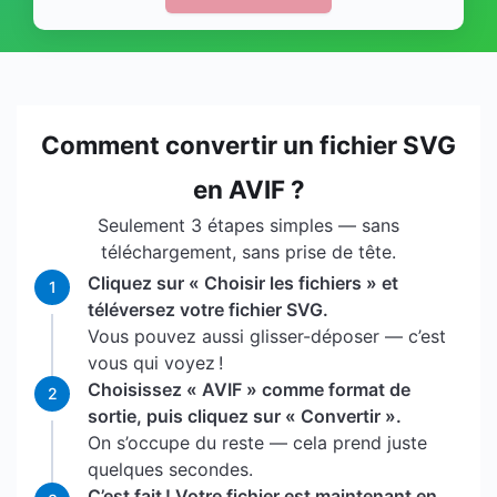
Comment convertir un fichier SVG
en AVIF ?
Seulement 3 étapes simples — sans
téléchargement, sans prise de tête.
Cliquez sur « Choisir les fichiers » et
1
téléversez votre fichier SVG.
Vous pouvez aussi glisser-déposer — c’est
vous qui voyez !
Choisissez « AVIF » comme format de
2
sortie, puis cliquez sur « Convertir ».
On s’occupe du reste — cela prend juste
quelques secondes.
C’est fait ! Votre fichier est maintenant en