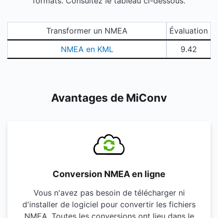
formats. Consultez le tableau ci-dessous.
Transformer un NMEA
Évaluation
NMEA en KML
9.42
Avantages de MiConv
Conversion NMEA en ligne
Vous n'avez pas besoin de télécharger ni
d'installer de logiciel pour convertir les fichiers
NMEA. Toutes les conversions ont lieu dans le