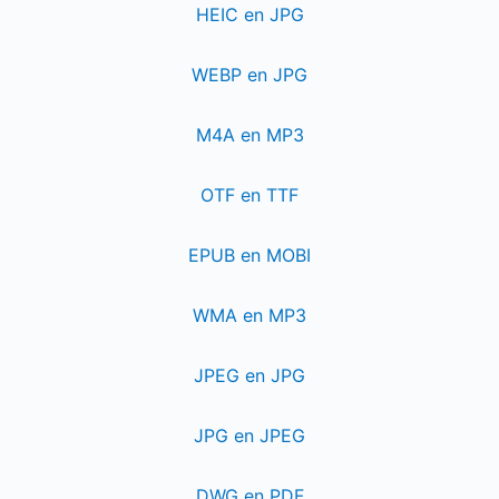
HEIC en JPG
WEBP en JPG
M4A en MP3
OTF en TTF
EPUB en MOBI
WMA en MP3
JPEG en JPG
JPG en JPEG
DWG en PDF