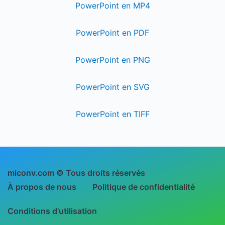
PowerPoint en MP4
PowerPoint en PDF
PowerPoint en PNG
PowerPoint en SVG
PowerPoint en TIFF
miconv.com © Tous droits réservés
À propos de nous
Politique de confidentialité
Conditions d'utilisation