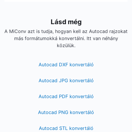
Lásd még
A MiConv azt is tudja, hogyan kell az Autocad rajzokat
más formátumokká konvertálni. Itt van néhány
közülük.
Autocad DXF konvertáló
Autocad JPG konvertáló
Autocad PDF konvertáló
Autocad PNG konvertáló
Autocad STL konvertáló