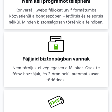
Nem kell programot telepíteni
Konvertálj .webp fájlokat .avif formátumba
közvetlenül a böngészőben – letöltés és telepítés
nélkül. Minden biztonságosan történik a felhőben.
Fájljaid biztonságban vannak
Nem tároljuk el véglegesen a fájlokat. Csak te
férsz hozzájuk, és 2 órán belül automatikusan
törlődnek.