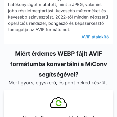
hatékonyságot mutatott, mint a JPEG, valamint
jobb részletmegtartást, kevesebb műterméket és
kevesebb színvesztést. 2022-től minden népszerű
operációs rendszer, böngésző és képszerkesztő
támogatja az AVIF formátumot.
AVIF átalakító
Miért érdemes WEBP fájlt AVIF
formátumba konvertálni a MiConv
segítségével?
Mert gyors, egyszerű, és pont neked készült.