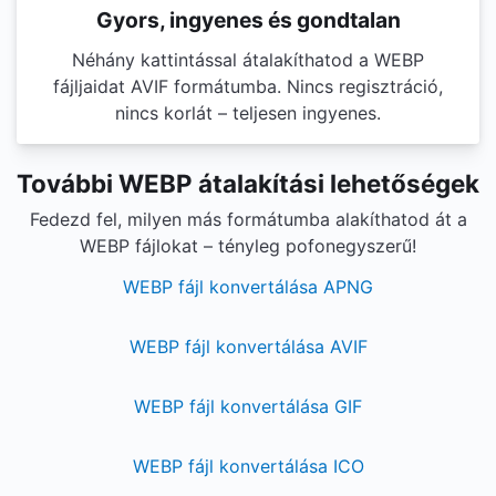
Gyors, ingyenes és gondtalan
Néhány kattintással átalakíthatod a WEBP
fájljaidat AVIF formátumba. Nincs regisztráció,
nincs korlát – teljesen ingyenes.
További WEBP átalakítási lehetőségek
Fedezd fel, milyen más formátumba alakíthatod át a
WEBP fájlokat – tényleg pofonegyszerű!
WEBP fájl konvertálása APNG
WEBP fájl konvertálása AVIF
WEBP fájl konvertálása GIF
WEBP fájl konvertálása ICO