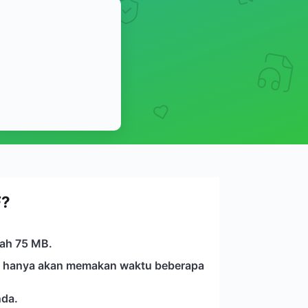
F?
lah 75 MB.
 Ini hanya akan memakan waktu beberapa
nda.