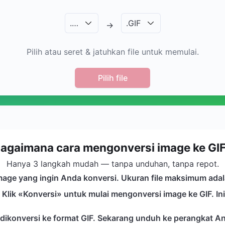
.
…
.
GIF
→
Pilih atau seret & jatuhkan file untuk memulai.
Pilih file
agaimana cara mengonversi image ke GI
Hanya 3 langkah mudah — tanpa unduhan, tanpa repot.
h image yang ingin Anda konversi. Ukuran file maksimum ada
t. Klik «Konversi» untuk mulai mengonversi image ke GIF.
 dikonversi ke format GIF. Sekarang unduh ke perangkat A