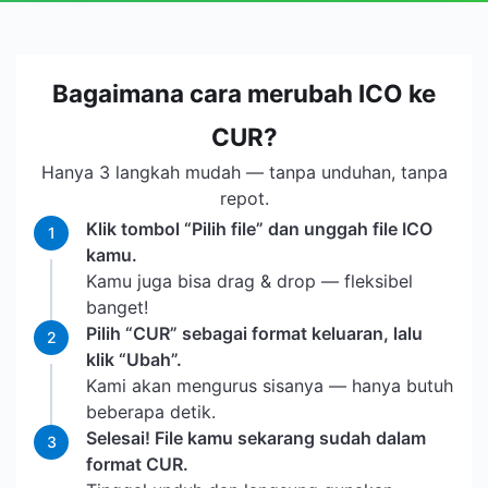
Bagaimana cara merubah ICO ke
CUR?
Hanya 3 langkah mudah — tanpa unduhan, tanpa
repot.
Klik tombol “Pilih file” dan unggah file ICO
1
kamu.
Kamu juga bisa drag & drop — fleksibel
banget!
Pilih “CUR” sebagai format keluaran, lalu
2
klik “Ubah”.
Kami akan mengurus sisanya — hanya butuh
beberapa detik.
Selesai! File kamu sekarang sudah dalam
3
format CUR.