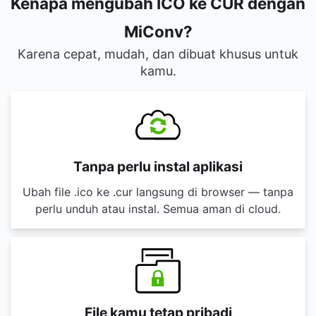
Kenapa mengubah ICO ke CUR dengan
MiConv?
Karena cepat, mudah, dan dibuat khusus untuk
kamu.
Tanpa perlu instal aplikasi
Ubah file .ico ke .cur langsung di browser — tanpa
perlu unduh atau instal. Semua aman di cloud.
File kamu tetap pribadi