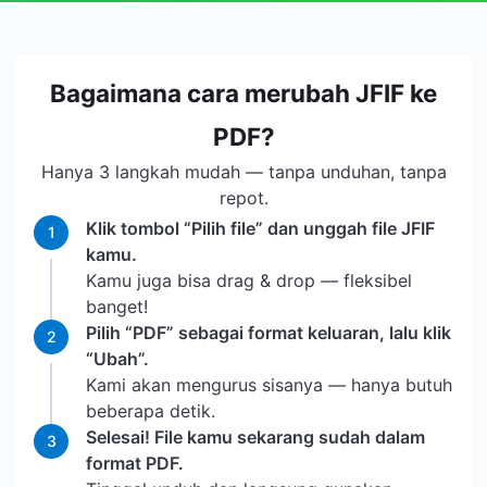
Bagaimana cara merubah JFIF ke
PDF?
Hanya 3 langkah mudah — tanpa unduhan, tanpa
repot.
Klik tombol “Pilih file” dan unggah file JFIF
1
kamu.
Kamu juga bisa drag & drop — fleksibel
banget!
Pilih “PDF” sebagai format keluaran, lalu klik
2
“Ubah”.
Kami akan mengurus sisanya — hanya butuh
beberapa detik.
Selesai! File kamu sekarang sudah dalam
3
format PDF.