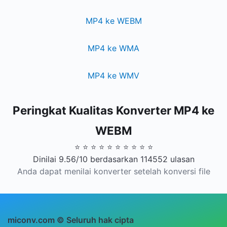
MP4 ke WEBM
MP4 ke WMA
MP4 ke WMV
Peringkat Kualitas Konverter MP4 ke
WEBM
⭐ ⭐ ⭐ ⭐ ⭐ ⭐ ⭐ ⭐ ⭐ ⭐
Dinilai 9.56/10 berdasarkan 114552 ulasan
Anda dapat menilai konverter setelah konversi file
miconv.com © Seluruh hak cipta