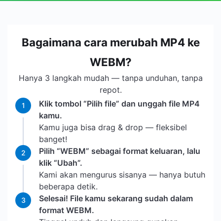
Bagaimana cara merubah MP4 ke
WEBM?
Hanya 3 langkah mudah — tanpa unduhan, tanpa
repot.
Klik tombol “Pilih file” dan unggah file MP4
1
kamu.
Kamu juga bisa drag & drop — fleksibel
banget!
Pilih “WEBM” sebagai format keluaran, lalu
2
klik “Ubah”.
Kami akan mengurus sisanya — hanya butuh
beberapa detik.
Selesai! File kamu sekarang sudah dalam
3
format WEBM.