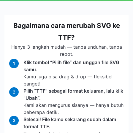
Bagaimana cara merubah SVG ke
TTF?
Hanya 3 langkah mudah — tanpa unduhan, tanpa
repot.
Klik tombol “Pilih file” dan unggah file SVG
1
kamu.
Kamu juga bisa drag & drop — fleksibel
banget!
Pilih “TTF” sebagai format keluaran, lalu klik
2
“Ubah”.
Kami akan mengurus sisanya — hanya butuh
beberapa detik.
Selesai! File kamu sekarang sudah dalam
3
format TTF.