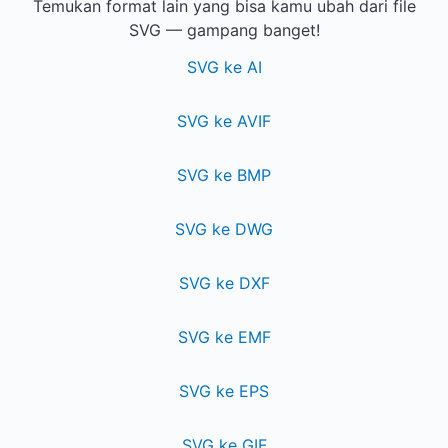
Temukan format lain yang bisa kamu ubah dari file
SVG — gampang banget!
SVG ke AI
SVG ke AVIF
SVG ke BMP
SVG ke DWG
SVG ke DXF
SVG ke EMF
SVG ke EPS
SVG ke GIF