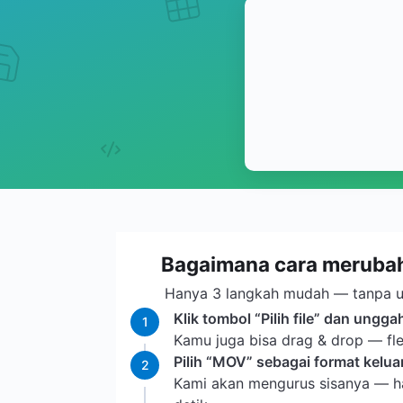
Bagaimana cara meruba
Hanya 3 langkah mudah — tanpa u
Klik tombol “Pilih file” dan ungga
1
Kamu juga bisa drag & drop — fle
Pilih “MOV” sebagai format keluara
2
Kami akan mengurus sisanya — h