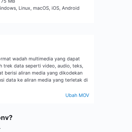
: 75 MB
indows, Linux, macOS, iOS, Android
format wadah multimedia yang dapat
 trek data seperti video, audio, teks,
at berisi aliran media yang dikodekan
nsi data ke aliran media yang terletak di
Ubah MOV
onv?
.