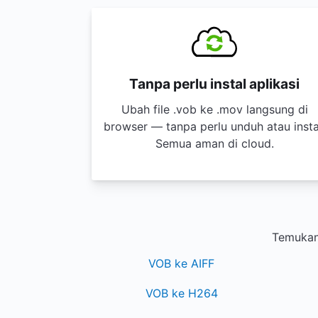
Tanpa perlu instal aplikasi
Ubah file .vob ke .mov langsung di
browser — tanpa perlu unduh atau insta
Semua aman di cloud.
Temukan 
VOB ke AIFF
VOB ke H264