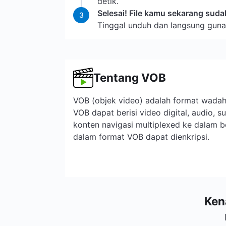
detik.
Selesai! File kamu sekarang sud
3
Tinggal unduh dan langsung gun
Tentang VOB
VOB (objek video) adalah format wadah
VOB dapat berisi video digital, audio, s
konten navigasi multiplexed ke dalam bent
dalam format VOB dapat dienkripsi.
Ken