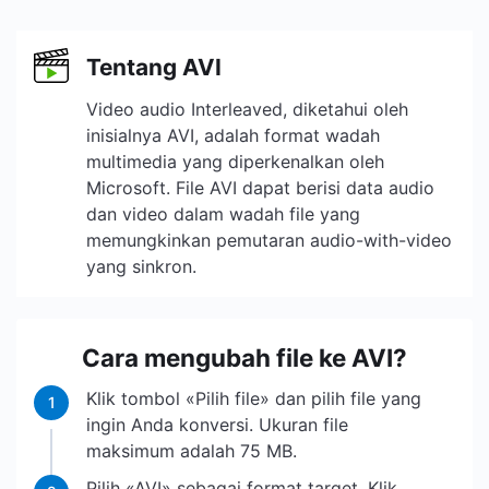
Tentang AVI
Video audio Interleaved, diketahui oleh
inisialnya AVI, adalah format wadah
multimedia yang diperkenalkan oleh
Microsoft. File AVI dapat berisi data audio
dan video dalam wadah file yang
memungkinkan pemutaran audio-with-video
yang sinkron.
Cara mengubah file ke AVI?
Klik tombol «Pilih file» dan pilih file yang
1
ingin Anda konversi. Ukuran file
maksimum adalah 75 MB.
Pilih «AVI» sebagai format target. Klik