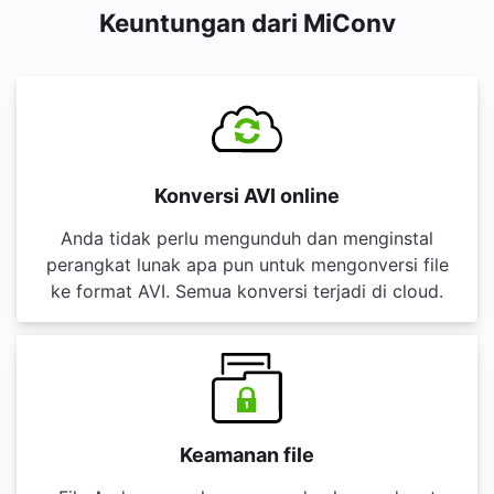
Keuntungan dari MiConv
Konversi AVI online
Anda tidak perlu mengunduh dan menginstal
perangkat lunak apa pun untuk mengonversi file
ke format AVI. Semua konversi terjadi di cloud.
Keamanan file