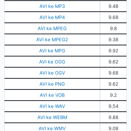
AVI ke MP3
9.48
AVI ke MP4
9.68
AVI ke MPEG
9.8
AVI ke MPEG2
9.38
AVI ke MPG
9.92
AVI ke OGG
9.62
AVI ke OGV
9.68
AVI ke PNG
9.62
AVI ke VOB
9.2
AVI ke WAV
9.54
AVI ke WEBM
9.88
AVI ke WMV
9.08