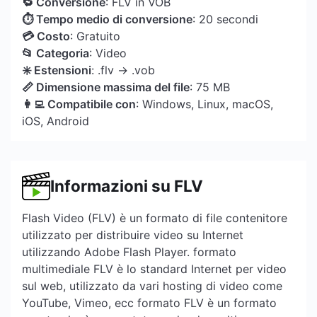
🔁 Conversione
: FLV in VOB
⏱ Tempo medio di conversione
: 20 secondi
💳 Costo
: Gratuito
📂 Categoria
: Video
✳️ Estensioni
: .flv → .vob
📏 Dimensione massima del file
: 75 MB
👩‍💻 Compatibile con
: Windows, Linux, macOS,
iOS, Android
Informazioni su FLV
Flash Video (FLV) è un formato di file contenitore
utilizzato per distribuire video su Internet
utilizzando Adobe Flash Player. formato
multimediale FLV è lo standard Internet per video
sul web, utilizzato da vari hosting di video come
YouTube, Vimeo, ecc formato FLV è un formato