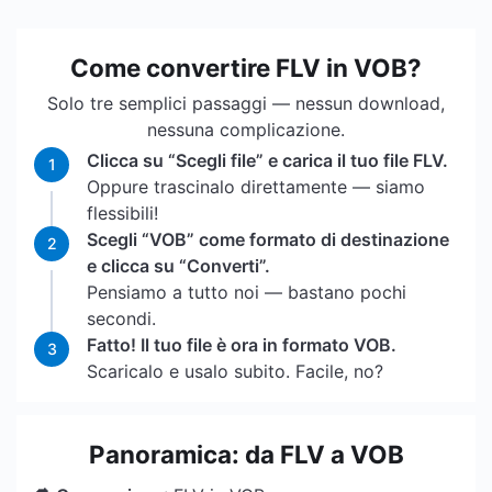
Come convertire FLV in VOB?
Solo tre semplici passaggi — nessun download,
nessuna complicazione.
Clicca su “Scegli file” e carica il tuo file FLV.
1
Oppure trascinalo direttamente — siamo
flessibili!
Scegli “VOB” come formato di destinazione
2
e clicca su “Converti”.
Pensiamo a tutto noi — bastano pochi
secondi.
Fatto! Il tuo file è ora in formato VOB.
3
Scaricalo e usalo subito. Facile, no?
Panoramica: da FLV a VOB