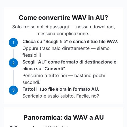
Come convertire WAV in AU?
Solo tre semplici passaggi — nessun download,
nessuna complicazione.
Clicca su “Scegli file” e carica il tuo file WAV.
1
Oppure trascinalo direttamente — siamo
flessibili!
Scegli “AU” come formato di destinazione e
2
clicca su “Converti”.
Pensiamo a tutto noi — bastano pochi
secondi.
Fatto! Il tuo file è ora in formato AU.
3
Scaricalo e usalo subito. Facile, no?
Panoramica: da WAV a AU