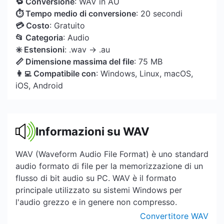
🔁 Conversione
: WAV in AU
⏱ Tempo medio di conversione
: 20 secondi
💳 Costo
: Gratuito
📂 Categoria
: Audio
✳️ Estensioni
: .wav → .au
📏 Dimensione massima del file
: 75 MB
👩‍💻 Compatibile con
: Windows, Linux, macOS,
iOS, Android
Informazioni su WAV
WAV (Waveform Audio File Format) è uno standard
audio formato di file per la memorizzazione di un
flusso di bit audio su PC. WAV è il formato
principale utilizzato su sistemi Windows per
l'audio grezzo e in genere non compresso.
Convertitore WAV