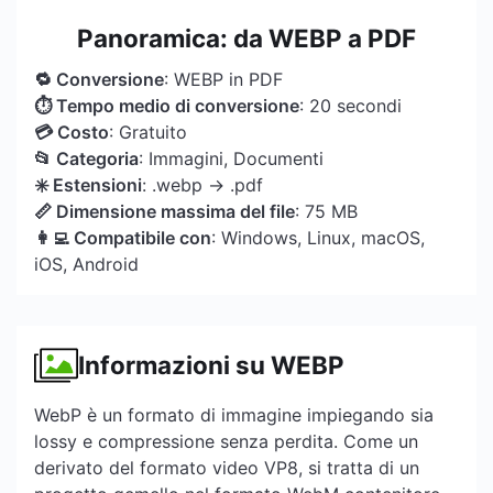
Panoramica: da WEBP a PDF
🔁 Conversione
: WEBP in PDF
⏱ Tempo medio di conversione
: 20 secondi
💳 Costo
: Gratuito
📂 Categoria
: Immagini, Documenti
✳️ Estensioni
: .webp → .pdf
📏 Dimensione massima del file
: 75 MB
👩‍💻 Compatibile con
: Windows, Linux, macOS,
iOS, Android
Informazioni su WEBP
WebP è un formato di immagine impiegando sia
lossy e compressione senza perdita. Come un
derivato del formato video VP8, si tratta di un