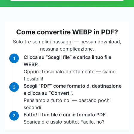
Come convertire WEBP in PDF?
Solo tre semplici passaggi — nessun download,
nessuna complicazione.
Clicca su “Scegli file” e carica il tuo file
1
WEBP.
Oppure trascinalo direttamente — siamo
flessibili!
Scegli “PDF” come formato di destinazione
2
e clicca su “Converti”.
Pensiamo a tutto noi — bastano pochi
secondi.
Fatto! Il tuo file è ora in formato PDF.
3
Scaricalo e usalo subito. Facile, no?