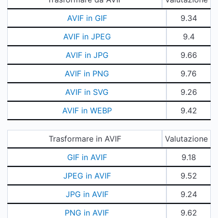
AVIF in GIF
9.34
AVIF in JPEG
9.4
AVIF in JPG
9.66
AVIF in PNG
9.76
AVIF in SVG
9.26
AVIF in WEBP
9.42
Trasformare in AVIF
Valutazione
GIF in AVIF
9.18
JPEG in AVIF
9.52
JPG in AVIF
9.24
PNG in AVIF
9.62