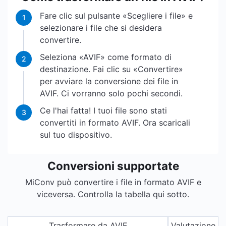
Fare clic sul pulsante «Scegliere i file» e
1
selezionare i file che si desidera
convertire.
Seleziona «AVIF» come formato di
2
destinazione. Fai clic su «Convertire»
per avviare la conversione dei file in
AVIF. Ci vorranno solo pochi secondi.
Ce l'hai fatta! I tuoi file sono stati
3
convertiti in formato AVIF. Ora scaricali
sul tuo dispositivo.
Conversioni supportate
MiConv può convertire i file in formato AVIF e
viceversa. Controlla la tabella qui sotto.
Trasformare da AVIF
Valutazione