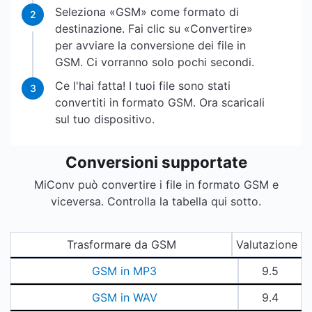
Seleziona «GSM» come formato di
2
destinazione. Fai clic su «Convertire»
per avviare la conversione dei file in
GSM. Ci vorranno solo pochi secondi.
Ce l'hai fatta! I tuoi file sono stati
3
convertiti in formato GSM. Ora scaricali
sul tuo dispositivo.
Conversioni supportate
MiConv può convertire i file in formato GSM e
viceversa. Controlla la tabella qui sotto.
Trasformare da GSM
Valutazione
GSM in MP3
9.5
GSM in WAV
9.4