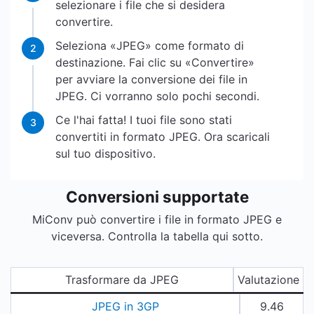
selezionare i file che si desidera
convertire.
Seleziona «JPEG» come formato di
2
destinazione. Fai clic su «Convertire»
per avviare la conversione dei file in
JPEG. Ci vorranno solo pochi secondi.
Ce l'hai fatta! I tuoi file sono stati
3
convertiti in formato JPEG. Ora scaricali
sul tuo dispositivo.
Conversioni supportate
MiConv può convertire i file in formato JPEG e
viceversa. Controlla la tabella qui sotto.
Trasformare da JPEG
Valutazione
JPEG in 3GP
9.46