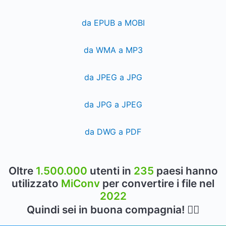
da EPUB a MOBI
da WMA a MP3
da JPEG a JPG
da JPG a JPEG
da DWG a PDF
Oltre
1.500.000
utenti in
235
paesi hanno
utilizzato
MiConv
per convertire i file nel
2022
Quindi sei in buona compagnia! 👍🏻