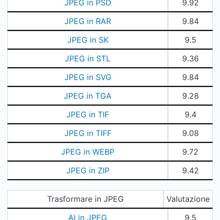
JPEG in PSD
9.92
JPEG in RAR
9.84
JPEG in SK
9.5
JPEG in STL
9.36
JPEG in SVG
9.84
JPEG in TGA
9.28
JPEG in TIF
9.4
JPEG in TIFF
9.08
JPEG in WEBP
9.72
JPEG in ZIP
9.42
Trasformare in JPEG
Valutazione
AI in JPEG
9.5