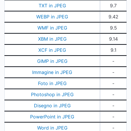
TXT in JPEG
9.7
WEBP in JPEG
9.42
WMF in JPEG
9.5
XBM in JPEG
9.14
XCF in JPEG
9.1
GIMP in JPEG
-
Immagine in JPEG
-
Foto in JPEG
-
Photoshop in JPEG
-
Disegno in JPEG
-
PowerPoint in JPEG
-
Word in JPEG
-