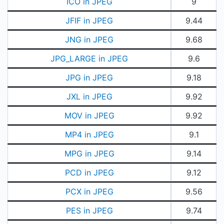
ICO in JPEG
9
JFIF in JPEG
9.44
JNG in JPEG
9.68
JPG_LARGE in JPEG
9.6
JPG in JPEG
9.18
JXL in JPEG
9.92
MOV in JPEG
9.92
MP4 in JPEG
9.1
MPG in JPEG
9.14
PCD in JPEG
9.12
PCX in JPEG
9.56
PES in JPEG
9.74