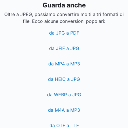
Guarda anche
Oltre a JPEG, possiamo convertire molti altri formati di
file. Ecco alcune conversioni popolari:
da JPG a PDF
da JFIF a JPG
da MP4 a MP3
da HEIC a JPG
da WEBP a JPG
da M4A a MP3
da OTF a TTF