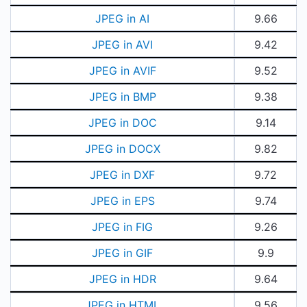
JPEG in AI
9.66
JPEG in AVI
9.42
JPEG in AVIF
9.52
JPEG in BMP
9.38
JPEG in DOC
9.14
JPEG in DOCX
9.82
JPEG in DXF
9.72
JPEG in EPS
9.74
JPEG in FIG
9.26
JPEG in GIF
9.9
JPEG in HDR
9.64
JPEG in HTML
9.56