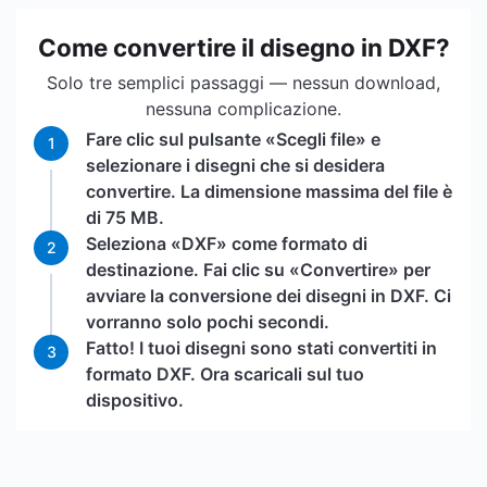
Come convertire il disegno in DXF?
Solo tre semplici passaggi — nessun download,
nessuna complicazione.
Fare clic sul pulsante «Scegli file» e
1
selezionare i disegni che si desidera
convertire. La dimensione massima del file è
di 75 MB.
Seleziona «DXF» come formato di
2
destinazione. Fai clic su «Convertire» per
avviare la conversione dei disegni in DXF. Ci
vorranno solo pochi secondi.
Fatto! I tuoi disegni sono stati convertiti in
3
formato DXF. Ora scaricali sul tuo
dispositivo.