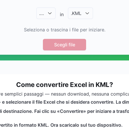
.
…
.
KML
in
Seleziona o trascina i file per iniziare.
Scegli file
Come convertire Excel in KML?
re semplici passaggi — nessun download, nessuna complic
» e selezionare il file Excel che si desidera convertire. La 
estinazione. Fai clic su «Convertire» per iniziare a trasf
nvertito in formato KML. Ora scaricalo sul tuo dispositivo.