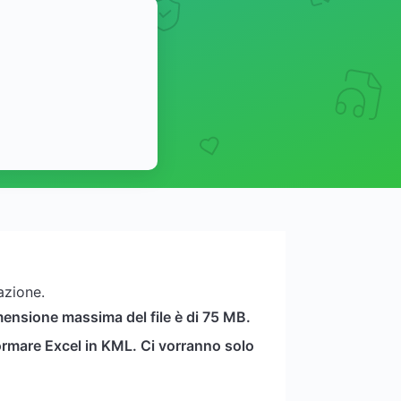
azione.
dimensione massima del file è di 75 MB.
ormare Excel in KML. Ci vorranno solo