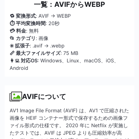
一覧：AVIFからWEBP
🔁 変換形式
: AVIF → WEBP
⏱ 平均変換時間
: 20秒
💳 料金
: 無料
📂 カテゴリ
: 画像
✳️ 拡張子
: .avif → .webp
📏 最大ファイルサイズ
: 75 MB
👩‍💻 対応OS
: Windows、Linux、macOS、iOS、
Android
AVIFについて
AV1 Image File Format (AVIF) は、AV1 で圧縮された
画像を HEIF コンテナー形式で保存するための画像フ
ァイル形式の仕様です。 2020 年に Netflix が実施し
たテストでは、AVIF は JPEG よりも圧縮効率が高