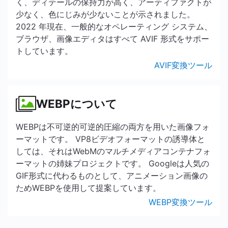
く、ディテールの保持力が高く、アーティファクトが
少なく、色にじみが少ないことが示されました。
2022 年現在、一般的なオペレーティング システム、
ブラウザ、画像エディタはすべて AVIF 形式をサポー
トしています。
AVIF変換ツール
WEBPについて
WEBPは不可逆的可逆的圧縮の両方を用いた画像フォ
ーマットです。 VP8ビデオフォーマットの誘導体と
しては、それはWebMのマルチメディアコンテナフォ
ーマットの姉妹プロジェクトです。 Googleは人気の
GIF形式に代わるものとして、アニメーション画像の
ためWEBPを使用して提案しています。
WEBP変換ツール