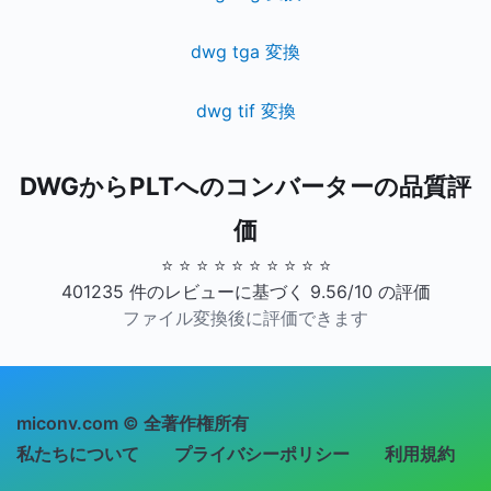
dwg tga 変換
dwg tif 変換
DWGからPLTへのコンバーターの品質評
価
⭐ ⭐ ⭐ ⭐ ⭐ ⭐ ⭐ ⭐ ⭐ ⭐
401235 件のレビューに基づく 9.56/10 の評価
ファイル変換後に評価できます
miconv.com © 全著作権所有
私たちについて
プライバシーポリシー
利用規約