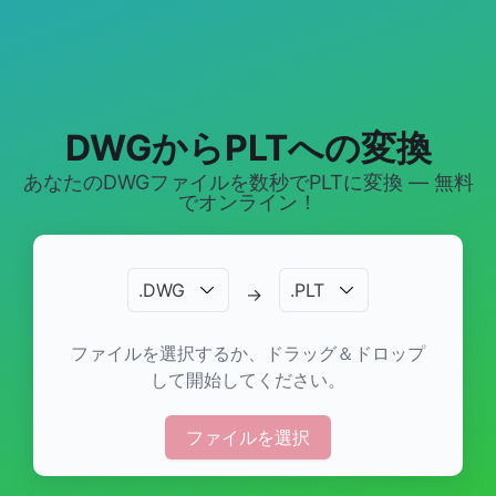
DWGからPLTへの変換
あなたのDWGファイルを数秒でPLTに変換 — 無料
でオンライン！
.
DWG
.
PLT
→
ファイルを選択するか、ドラッグ＆ドロップ
して開始してください。
ファイルを選択