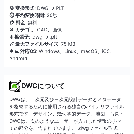
🔁 変換形式
: DWG → PLT
⏱ 平均変換時間
: 20秒
💳 料金
: 無料
📂 カテゴリ
: CAD、画像
✳️ 拡張子
: .dwg → .plt
📏 最大ファイルサイズ
: 75 MB
👩‍💻 対応OS
: Windows、Linux、macOS、iOS、
Android
DWGについて
DWGは、二次元及び三次元設計データとメタデータ
を格納するために使用される独自のバイナリファイル
形式です。デザイン、幾何学的データ、地図、写真：
DWGは、次のようなユーザーが入力した情報のすべ
ての部分を、含まれています。 .dwgファイル形式