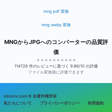
mng pdf 変換
mng webp 変換
MNGからJPGへのコンバーターの品質評
価
⭐ ⭐ ⭐ ⭐ ⭐ ⭐ ⭐ ⭐ ⭐ ⭐
114726 件のレビューに基づく 9.86/10 の評価
ファイル変換後に評価できます
miconv.com © 全著作権所有
私たちについて
プライバシーポリシー
利用規約