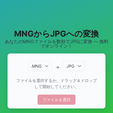
MNGからJPGへの変換
あなたのMNGファイルを数秒でJPGに変換 — 無料
でオンライン！
.
MNG
.
JPG
→
ファイルを選択するか、ドラッグ＆ドロップ
して開始してください。
ファイルを選択