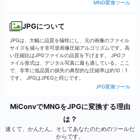
MNG変換ツール
JPGについて
JPGは、大幅に品質を犠牲にし、元の画像のファイル
サイズを減らす非可逆画像圧縮アルゴリズムです。高
い圧縮比はJPGファイルの品質を下げます。 JPGフ
ァイル形式は、デジタル写真に最も適している。ここ
で、非常に低品質の損失の典型的な圧縮率は約10：1
です。 JPGはJPEGと同じです。
JPG変換ツール
MiConvでMNGをJPGに変換する理由
は？
速くて、かんたん。そしてあなたのためのツールだ
からです。