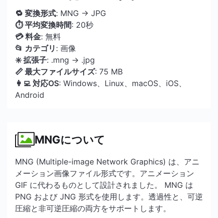
🔁 変換形式
: MNG → JPG
⏱ 平均変換時間
: 20秒
💳 料金
: 無料
📂 カテゴリ
: 画像
✳️ 拡張子
: .mng → .jpg
📏 最大ファイルサイズ
: 75 MB
👩‍💻 対応OS
: Windows、Linux、macOS、iOS、
Android
MNGについて
MNG (Multiple-image Network Graphics) は、アニ
メーション画像ファイル形式です。アニメーション
GIF に代わるものとして設計されました。 MNG は
PNG および JNG 形式を使用します。透過性と、可逆
圧縮と非可逆圧縮の両方をサポートします。