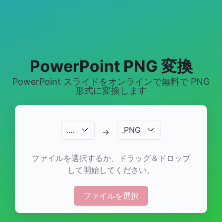
PowerPoint PNG 変換
PowerPoint スライドをオンラインで無料で PNG
形式に変換します
.
…
.
PNG
→
ファイルを選択するか、ドラッグ＆ドロップ
して開始してください。
ファイルを選択