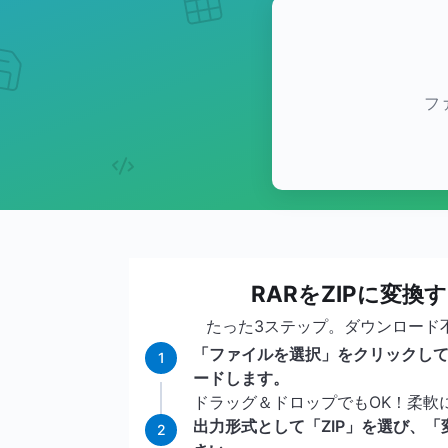
フ
RARをZIPに変換
たった3ステップ。ダウンロード
「ファイルを選択」をクリックして
1
ードします。
ドラッグ＆ドロップでもOK！柔軟
出力形式として「ZIP」を選び、
2