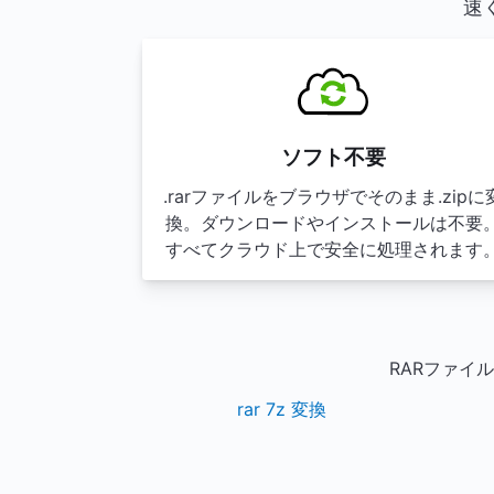
速
ソフト不要
.rarファイルをブラウザでそのまま.zipに
換。ダウンロードやインストールは不要
すべてクラウド上で安全に処理されます
RARファイ
rar 7z 変換