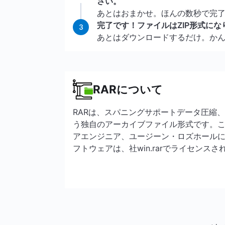
さい。
あとはおまかせ。ほんの数秒で完
完了です！ファイルはZIP形式にな
3
あとはダウンロードするだけ。か
RARについて
RARは、スパニングサポートデータ圧縮
う独自のアーカイブファイル形式です。
アエンジニア、ユージーン・ロズホールに
フトウェアは、社win.rarでライセンス