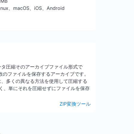
5 MB
Linux、macOS、iOS、Android
データ圧縮そのアーカイブファイル形式で
複数のファイルを保存するアーカイブです。
ルは、多くの異なる方法を使用して圧縮する
く、単にそれを圧縮せずにファイルを保存
ZIP変換ツール