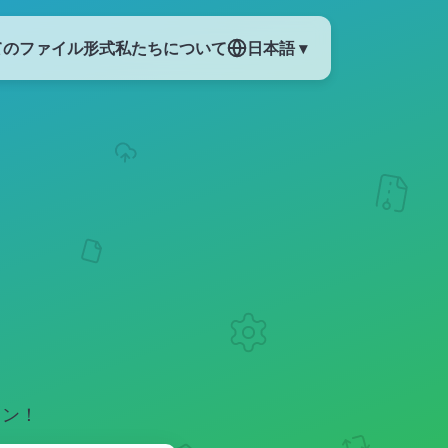
てのファイル形式
私たちについて
日本語 ▾
イン！