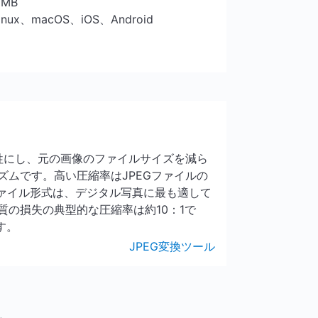
5 MB
Linux、macOS、iOS、Android
犠牲にし、元の画像のファイルサイズを減ら
ズムです。高い圧縮率はJPEGファイルの
ファイル形式は、デジタル写真に最も適して
質の損失の典型的な圧縮率は約10：1で
す。
JPEG変換ツール