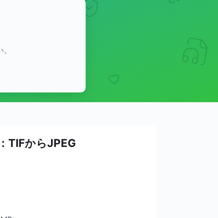
い。
：TIFからJPEG