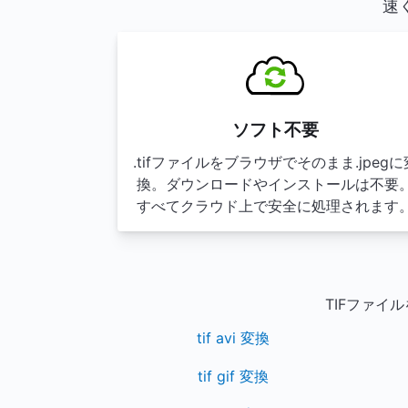
速
ソフト不要
.tifファイルをブラウザでそのまま.jpegに
換。ダウンロードやインストールは不要
すべてクラウド上で安全に処理されます
TIFファ
tif avi 変換
tif gif 変換