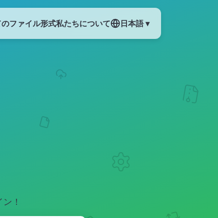
てのファイル形式
私たちについて
日本語 ▾
イン！