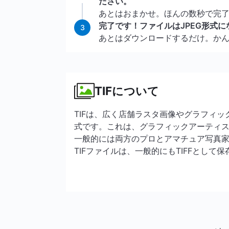
ださい。
あとはおまかせ。ほんの数秒で完
完了です！ファイルはJPEG形式に
3
あとはダウンロードするだけ。か
TIFについて
TIFは、広く店舗ラスタ画像やグラフィ
式です。これは、グラフィックアーティ
一般的には両方のプロとアマチュア写真
TIFファイルは、一般的にもTIFFとして