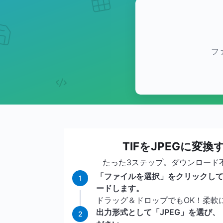
フ
TIFをJPEGに変
たった3ステップ。ダウンロード
「ファイルを選択」をクリックして
1
ードします。
ドラッグ＆ドロップでもOK！柔軟
出力形式として「JPEG」を選び
2