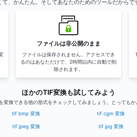
くて、かんたん。そしてあなたのためのツールだからで
ファイルは非公開のまま
変
ファイルは保存されません。アクセスでき
。
るのはあなただけで、2時間以内に自動で削
。
除されます。
ほかのTIF変換も試してみよう
イルを変換できる他の形式をチェックしてみましょう。とってもか
tif bmp 変換
tif cgm 変換
tif jpeg 変換
tif jpg 変換