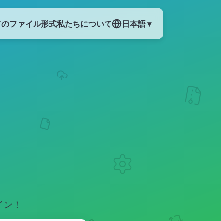
てのファイル形式
私たちについて
日本語 ▾
イン！