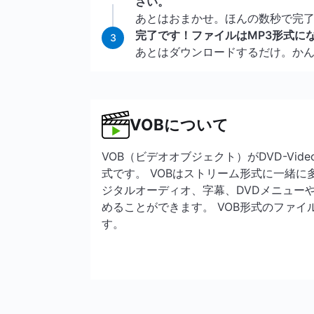
さい。
あとはおまかせ。ほんの数秒で完
完了です！ファイルはMP3形式に
3
あとはダウンロードするだけ。か
VOBについて
VOB（ビデオオブジェクト）がDVD-Vi
式です。 VOBはストリーム形式に一緒
ジタルオーディオ、字幕、DVDメニュー
めることができます。 VOB形式のファ
す。