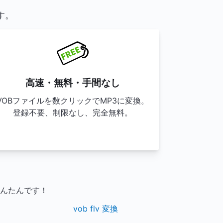
す。
高速・無料・手間なし
VOBファイルを数クリックでMP3に変換。
登録不要、制限なし、完全無料。
かんたんです！
vob flv 変換