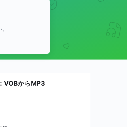
い。
：VOBからMP3