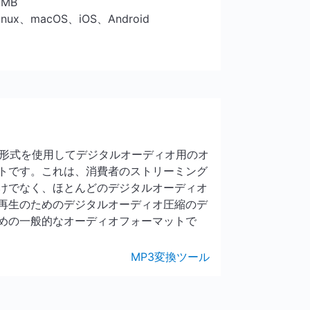
5 MB
Linux、macOS、iOS、Android
の形式を使用してデジタルオーディオ用のオ
トです。これは、消費者のストリーミング
けでなく、ほとんどのデジタルオーディオ
再生のためのデジタルオーディオ圧縮のデ
めの一般的なオーディオフォーマットで
MP3変換ツール