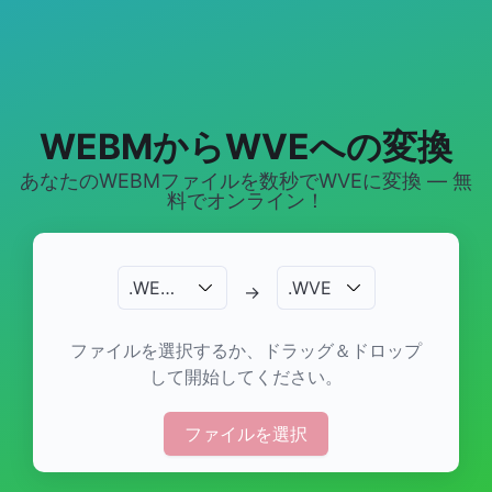
WEBMからWVEへの変換
あなたのWEBMファイルを数秒でWVEに変換 — 無
料でオンライン！
.
WEBM
.
WVE
→
ファイルを選択するか、ドラッグ＆ドロップ
して開始してください。
ファイルを選択