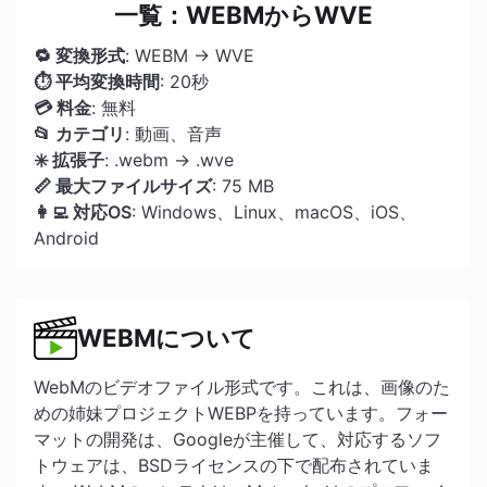
一覧：WEBMからWVE
🔁 変換形式
: WEBM → WVE
⏱ 平均変換時間
: 20秒
💳 料金
: 無料
📂 カテゴリ
: 動画、音声
✳️ 拡張子
: .webm → .wve
📏 最大ファイルサイズ
: 75 MB
👩‍💻 対応OS
: Windows、Linux、macOS、iOS、
Android
WEBMについて
WebMのビデオファイル形式です。これは、画像のた
めの姉妹プロジェクトWEBPを持っています。フォー
マットの開発は、Googleが主催して、対応するソフ
トウェアは、BSDライセンスの下で配布されていま