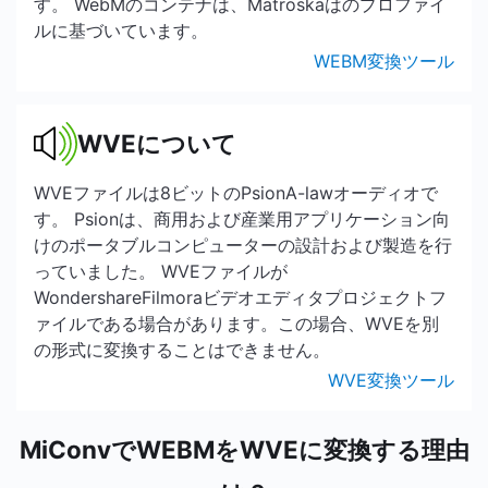
す。 WebMのコンテナは、Matroskaはのプロファイ
ルに基づいています。
WEBM変換ツール
WVEについて
WVEファイルは8ビットのPsionA-lawオーディオで
す。 Psionは、商用および産業用アプリケーション向
けのポータブルコンピューターの設計および製造を行
っていました。 WVEファイルが
WondershareFilmoraビデオエディタプロジェクトフ
ァイルである場合があります。この場合、WVEを別
の形式に変換することはできません。
WVE変換ツール
MiConvでWEBMをWVEに変換する理由