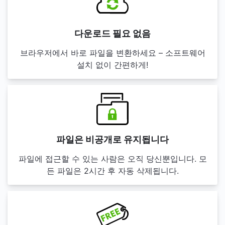
다운로드 필요 없음
브라우저에서 바로 파일을 변환하세요 – 소프트웨어
설치 없이 간편하게!
파일은 비공개로 유지됩니다
파일에 접근할 수 있는 사람은 오직 당신뿐입니다. 모
든 파일은 2시간 후 자동 삭제됩니다.