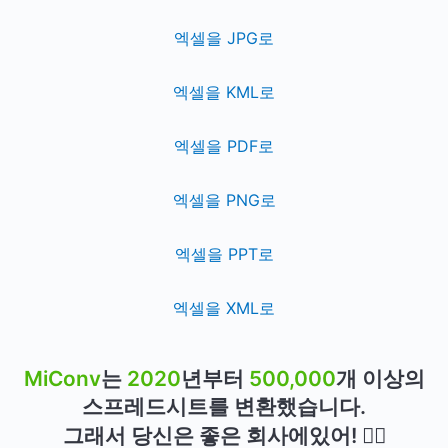
엑셀을 JPG로
엑셀을 KML로
엑셀을 PDF로
엑셀을 PNG로
엑셀을 PPT로
엑셀을 XML로
MiConv
는
2020
년부터
500,000
개 이상의
스프레드시트를 변환했습니다.
그래서 당신은 좋은 회사에있어! 👍🏻