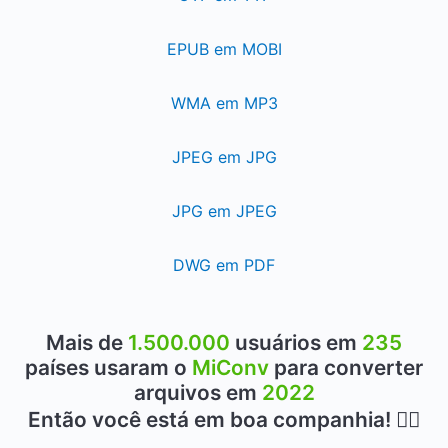
EPUB em MOBI
WMA em MP3
JPEG em JPG
JPG em JPEG
DWG em PDF
Mais de
1.500.000
usuários em
235
países usaram o
MiConv
para converter
arquivos em
2022
Então você está em boa companhia! 👍🏻