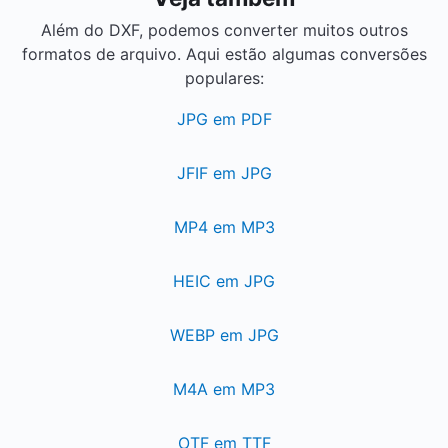
Além do DXF, podemos converter muitos outros
formatos de arquivo. Aqui estão algumas conversões
populares:
JPG em PDF
JFIF em JPG
MP4 em MP3
HEIC em JPG
WEBP em JPG
M4A em MP3
OTF em TTF