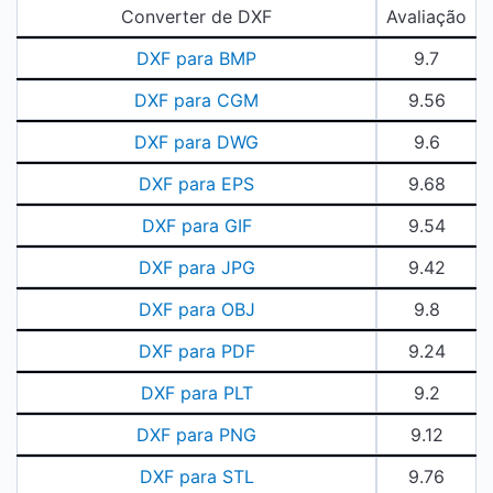
Converter de DXF
Avaliação
DXF para BMP
9.7
DXF para CGM
9.56
DXF para DWG
9.6
DXF para EPS
9.68
DXF para GIF
9.54
DXF para JPG
9.42
DXF para OBJ
9.8
DXF para PDF
9.24
DXF para PLT
9.2
DXF para PNG
9.12
DXF para STL
9.76