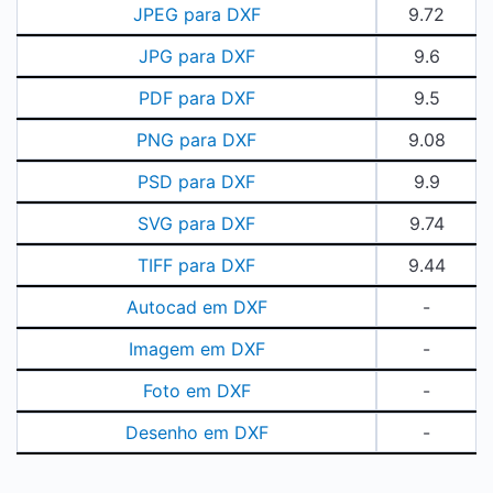
JPEG para DXF
9.72
JPG para DXF
9.6
PDF para DXF
9.5
PNG para DXF
9.08
PSD para DXF
9.9
SVG para DXF
9.74
TIFF para DXF
9.44
Autocad em DXF
-
Imagem em DXF
-
Foto em DXF
-
Desenho em DXF
-