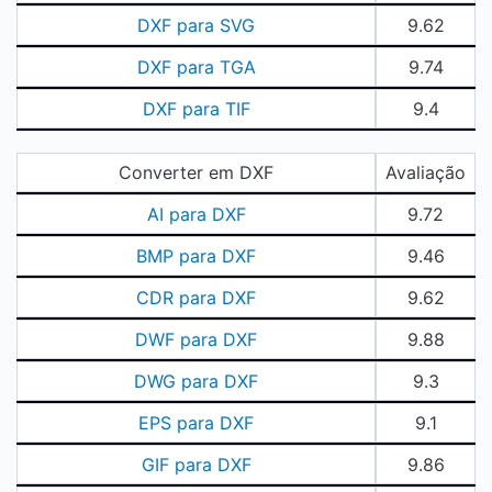
DXF para SVG
9.62
DXF para TGA
9.74
DXF para TIF
9.4
Converter em DXF
Avaliação
AI para DXF
9.72
BMP para DXF
9.46
CDR para DXF
9.62
DWF para DXF
9.88
DWG para DXF
9.3
EPS para DXF
9.1
GIF para DXF
9.86