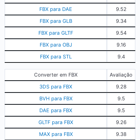
FBX para DAE
9.52
FBX para GLB
9.34
FBX para GLTF
9.54
FBX para OBJ
9.16
FBX para STL
9.4
Converter em FBX
Avaliação
3DS para FBX
9.28
BVH para FBX
9.5
DAE para FBX
9.5
GLTF para FBX
9.26
MAX para FBX
9.38