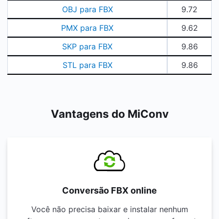
OBJ para FBX
9.72
PMX para FBX
9.62
SKP para FBX
9.86
STL para FBX
9.86
Vantagens do MiConv
Conversão FBX online
Você não precisa baixar e instalar nenhum