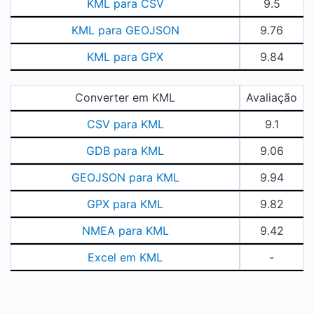
KML para CSV
9.5
KML para GEOJSON
9.76
KML para GPX
9.84
Converter em KML
Avaliação
CSV para KML
9.1
GDB para KML
9.06
GEOJSON para KML
9.94
GPX para KML
9.82
NMEA para KML
9.42
Excel em KML
-