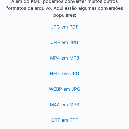
Além do KML, podemos converter muitos outros
formatos de arquivo. Aqui estão algumas conversões
populares:
JPG em PDF
JFIF em JPG
MP4 em MP3
HEIC em JPG
WEBP em JPG
M4A em MP3
OTF em TTF