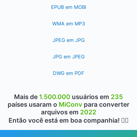
EPUB em MOBI
WMA em MP3
JPEG em JPG
JPG em JPEG
DWG em PDF
Mais de
1.500.000
usuários em
235
países usaram o
MiConv
para converter
arquivos em
2022
Então você está em boa companhia! 👍🏻