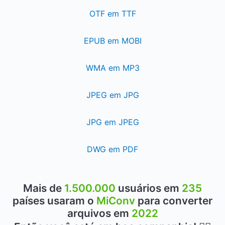
OTF em TTF
EPUB em MOBI
WMA em MP3
JPEG em JPG
JPG em JPEG
DWG em PDF
Mais de
1.500.000
usuários em
235
países usaram o
MiConv
para converter
arquivos em
2022