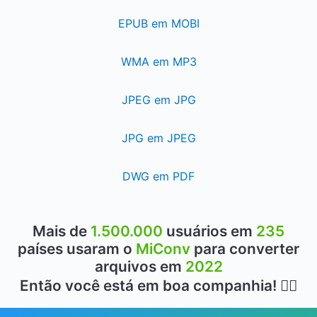
EPUB em MOBI
WMA em MP3
JPEG em JPG
JPG em JPEG
DWG em PDF
Mais de
1.500.000
usuários em
235
países usaram o
MiConv
para converter
arquivos em
2022
Então você está em boa companhia! 👍🏻