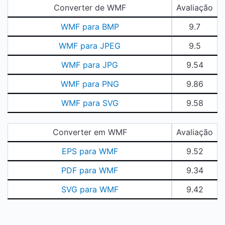
Converter de WMF
Avaliação
WMF para BMP
9.7
WMF para JPEG
9.5
WMF para JPG
9.54
WMF para PNG
9.86
WMF para SVG
9.58
Converter em WMF
Avaliação
EPS para WMF
9.52
PDF para WMF
9.34
SVG para WMF
9.42